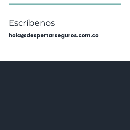
Escríbenos
hola@despertarseguros.com.co