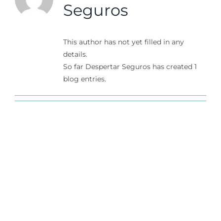
Soluciones Empresas
Seguros
Noticias
This author has not yet filled in any
details.
Contáctanos
So far Despertar Seguros has created 1
blog entries.