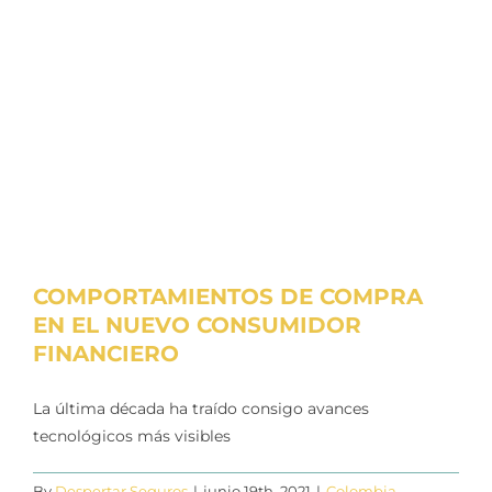
COMPORTAMIENTOS DE COMPRA
EN EL NUEVO CONSUMIDOR
FINANCIERO
La última década ha traído consigo avances
tecnológicos más visibles
By
Despertar Seguros
|
junio 19th, 2021
|
Colombia
,