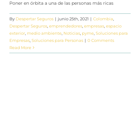
Poner en órbita a una de las personas más ricas
By
Despertar Seguros
|
junio 25th, 2021
|
Colombia
,
Despertar Seguros
,
emprendedores
,
empresas
,
espacio
exterior
,
medio ambiente
,
Noticias
,
pyme
,
Soluciones para
Empresas
,
Soluciones para Personas
|
0 Comments
Read More