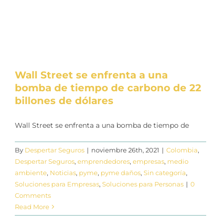
Soluciones Empresas
Noticias
Contáctanos
Wall Street se enfrenta a una
bomba de tiempo de carbono de 22
billones de dólares
Wall Street se enfrenta a una bomba de tiempo de
By
Despertar Seguros
|
noviembre 26th, 2021
|
Colombia
,
Despertar Seguros
,
emprendedores
,
empresas
,
medio
ambiente
,
Noticias
,
pyme
,
pyme daños
,
Sin categoría
,
Soluciones para Empresas
,
Soluciones para Personas
|
0
Comments
Read More