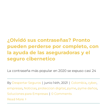
¿Olvidó sus contraseñas? Pronto
pueden perderse por completo, con
la ayuda de las aseguradoras y el
seguro cibernetico
La contraseña más popular en 2020 se expuso casi 24
By
Despertar Seguros
|
junio 14th, 2021
|
Colombia
,
cyber
,
empresas
,
Noticias
,
proteccion digital
,
pyme
,
pyme daños
,
Soluciones para Empresas
|
0 Comments
Read More