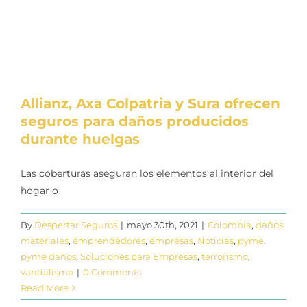
Allianz, Axa Colpatria y Sura ofrecen
seguros para daños producidos
durante huelgas
Las coberturas aseguran los elementos al interior del
hogar o
By
Despertar Seguros
|
mayo 30th, 2021
|
Colombia
,
daños
materiales
,
emprendedores
,
empresas
,
Noticias
,
pyme
,
pyme daños
,
Soluciones para Empresas
,
terrorismo
,
vandalismo
|
0 Comments
Read More