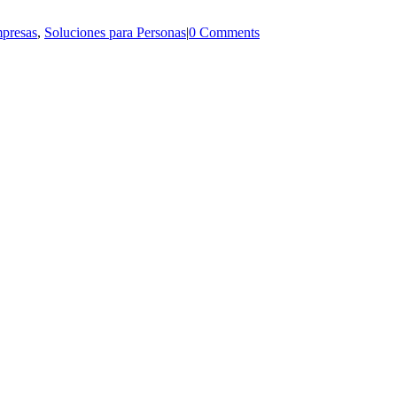
mpresas
,
Soluciones para Personas
|
0 Comments