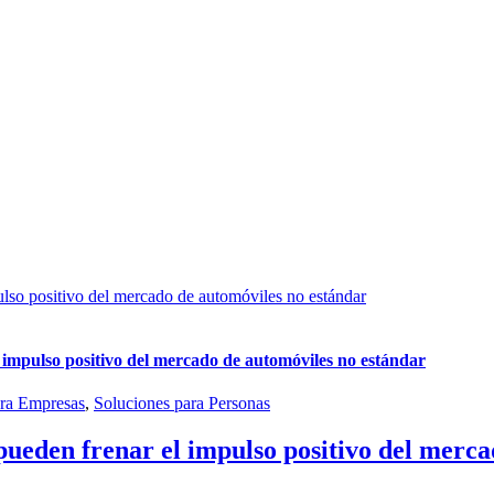
pulso positivo del mercado de automóviles no estándar
l impulso positivo del mercado de automóviles no estándar
ara Empresas
,
Soluciones para Personas
 pueden frenar el impulso positivo del merc