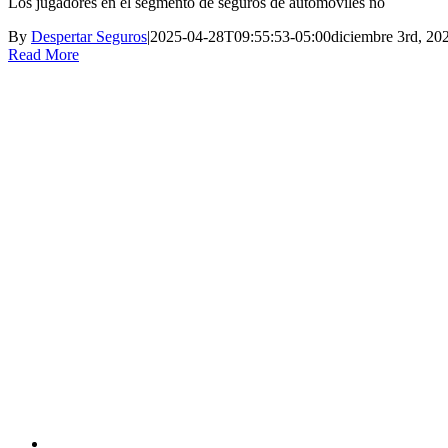
Los jugadores en el segmento de seguros de automóviles no
By
Despertar Seguros
|
2025-04-28T09:55:53-05:00
diciembre 3rd, 20
Read More