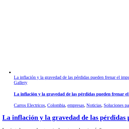
La inflación y la gravedad de las pérdidas pueden frenar el im
Gallery
La inflación y la gravedad de las pérdidas pueden frenar e
Carros Electricos
,
Colombia
,
empresas
,
Noticias
,
Soluciones p
La inflación y la gravedad de las pérdidas