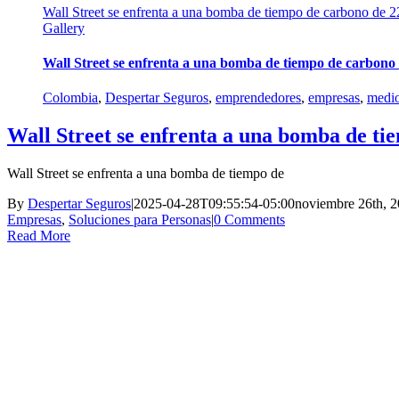
Wall Street se enfrenta a una bomba de tiempo de carbono de 22
Gallery
Wall Street se enfrenta a una bomba de tiempo de carbono d
Colombia
,
Despertar Seguros
,
emprendedores
,
empresas
,
medio
Wall Street se enfrenta a una bomba de tie
Wall Street se enfrenta a una bomba de tiempo de
By
Despertar Seguros
|
2025-04-28T09:55:54-05:00
noviembre 26th, 
Empresas
,
Soluciones para Personas
|
0 Comments
Read More